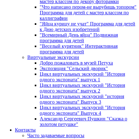
мастер классом по декору фоторамки
"Что написано пером-не вырубишь топором"
Программа для детей с мастер классом по
каллиграфии
"Яйца курицу не учат" Программа для детей
к Дню детских изобретений
"Всемирный День яйца" Подвижная
программа для детей
"Веселый курятник" Интерактивная
программа для детей
Виртуальные экскурсии
Добро пожаловать в музей Петуха
Экспозиция "Сельский дворик"
Цикл виртуальных экскурсий "История
одного экспоната" выпуск 1
Цикл виртуальных экскурсий "История
одного экспоната" выпуск 2
Цикл виртуальных экскурсий "история
одного экспоната" Выпуск 3
Цикл виртуальных экскурсий "История
одного экспоната" Выпуск 4
Александр Сергеевич Пушкин "Сказка о
золотом петушке"
Контакты
Часто задаваемые вопросы