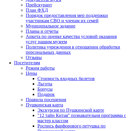
Прейскурант
План ФХД
Порядок предоставления мер поддержки
участникам СВО и членам их семей
Муниципальное задание
Планы и отчеты
Анкета по оценке качества условий оказания
услуг нашим музеем
Политика учреждения в отношении обработки
персональных данных
Отзывы
Посетителям
Режим работы
Цены
Стоимость входных билетов
Льготы
Бонусы
Подарок
Правила посещения
Пушкинская карта
Экскурсия по Пушкинской карте
"12 тайн Китая" познавательня программа с
мастер классом
Роспись фарфорового петушка по