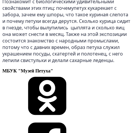
Познакомит с биологическими удивительными
свойствами этих птиц: почемупетух кукарекает с
забора, зачем ему шпоры, что такое куриная слепота
и почему петухи всегда дерутся. Сколько курица сидит
в гнезде, чтобы вылупились цыплята и сколько яиц
она может снести в месяц. Также на этой экспозиции
состоится знакомство с народными промыслами,
потому что с давних времен, образ петуха служил
украшением посуды, скатертей и полотенец, с него
лепили свистульки и делали сахарные леденцы.
МБУК "Музей Петуха"