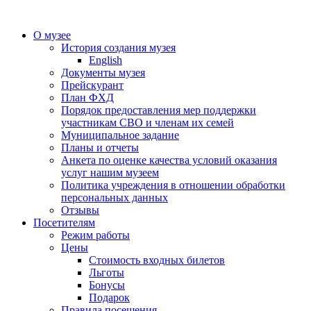
О музее
История создания музея
English
Документы музея
Прейскурант
План ФХД
Порядок предоставления мер поддержки
участникам СВО и членам их семей
Муниципальное задание
Планы и отчеты
Анкета по оценке качества условий оказания
услуг нашим музеем
Политика учреждения в отношении обработки
персональных данных
Отзывы
Посетителям
Режим работы
Цены
Стоимость входных билетов
Льготы
Бонусы
Подарок
Правила посещения