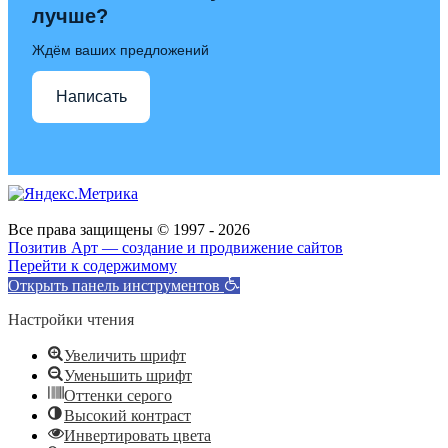
лучше?
Ждём ваших предложений
Написать
Все права защищены © 1997 - 2026
Позитив Арт — создание и продвижение сайтов
Перейти к содержимому
Открыть панель инструментов
Настройки чтения
Увеличить шрифт
Уменьшить шрифт
Оттенки серого
Высокий контраст
Инвертировать цвета