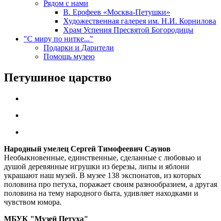
Рядом с нами
В. Ерофеев «Москва-Петушки»
Художественная галерея им. Н.И. Корнилова
Храм Успения Пресвятой Богородицы
"С миру по нитке..."
Подарки и Дарители
Помощь музею
Петушиное царство
Народный умелец Сергей Тимофеевич Саунов
Необыкновенные, единственные, сделанные с любовью и
душой деревянные игрушки из березы, липы и яблони
украшают наш музей. В музее 138 экспонатов, из которых
половина про петуха, поражает своим разнообразием, а другая
половина на тему народного быта, удивляет находками и
чувством юмора.
МБУК "Музей Петуха"