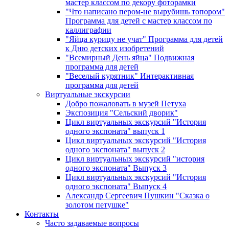
мастер классом по декору фоторамки
"Что написано пером-не вырубишь топором"
Программа для детей с мастер классом по
каллиграфии
"Яйца курицу не учат" Программа для детей
к Дню детских изобретений
"Всемирный День яйца" Подвижная
программа для детей
"Веселый курятник" Интерактивная
программа для детей
Виртуальные экскурсии
Добро пожаловать в музей Петуха
Экспозиция "Сельский дворик"
Цикл виртуальных экскурсий "История
одного экспоната" выпуск 1
Цикл виртуальных экскурсий "История
одного экспоната" выпуск 2
Цикл виртуальных экскурсий "история
одного экспоната" Выпуск 3
Цикл виртуальных экскурсий "История
одного экспоната" Выпуск 4
Александр Сергеевич Пушкин "Сказка о
золотом петушке"
Контакты
Часто задаваемые вопросы