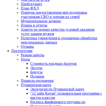
Прейскурант
План ФХД
Порядок предоставления мер поддержки
участникам СВО и членам их семей
Муниципальное задание
Планы и отчеты
Анкета по оценке качества условий оказания
услуг нашим музеем
Политика учреждения в отношении обработки
персональных данных
Отзывы
Посетителям
Режим работы
Цены
Стоимость входных билетов
Льготы
Бонусы
Подарок
Правила посещения
Пушкинская карта
Экскурсия по Пушкинской карте
"12 тайн Китая" познавательня программа с
мастер классом
Роспись фарфорового петушка по