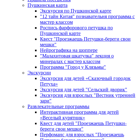
Пушкинская карта
Экскурсия по Пушкинской карте
"12 тайн Китая" познавательня программа с
мастер классом
Роспись фарфорового петушка по
Пушкинской карте
Квест "Проезжаешь Петушки-береги свои
мешки"
Нейрографика на шоппере
"Малахитовая шкатулка" лекция о
минералах с мастер классом
Программа "Город у Клязьмы"
Экскурсии
Экскурсия для детей «Сказочный городок
Петуха»
Экскурсия для детей "Сельский дворик"
Экскурсия для взрослых "Вестник утренней
зари"
Развлекательные программы
Интерактивная программа для детей
«Веселый курятник»
Квест для детей "Проезжаешь Петушки-
береги свои мешки"
Перфоманс для взрослых "Проезжаешь