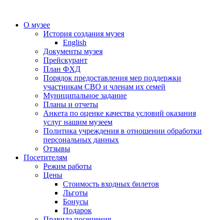
О музее
История создания музея
English
Документы музея
Прейскурант
План ФХД
Порядок предоставления мер поддержки
участникам СВО и членам их семей
Муниципальное задание
Планы и отчеты
Анкета по оценке качества условий оказания
услуг нашим музеем
Политика учреждения в отношении обработки
персональных данных
Отзывы
Посетителям
Режим работы
Цены
Стоимость входных билетов
Льготы
Бонусы
Подарок
Правила посещения